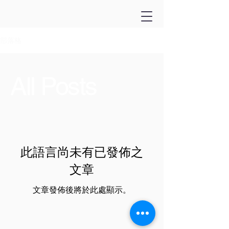
部落格
All Posts
此語言尚未有已發佈之
文章
文章發佈後將於此處顯示。